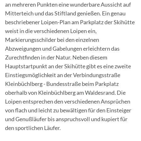
an mehreren Punkten eine wunderbare Aussicht auf
Mitterteich und das Stiftland genießen. Ein genau
beschriebener Loipen-Plan am Parkplatz der Skihütte
weist in die verschiedenen Loipen ein,
Markierungsschilder bei den einzelnen
Abzweigungen und Gabelungen erleichtern das
Zurechtfinden in der Natur. Neben diesem
Hauptstartpunkt an der Skihütte gibt es eine zweite
Einstiegsmöglichkeit an der Verbindungsstraße
Kleinbüchlberg - Bundesstraße beim Parkplatz
oberhalb von Kleinbüchlberg am Waldesrand. Die
Loipen entsprechen den verschiedenen Ansprüchen
von flach und leicht zu bewältigen für den Einsteiger
und Genußläufer bis anspruchsvoll und kupiert für
den sportlichen Läufer.