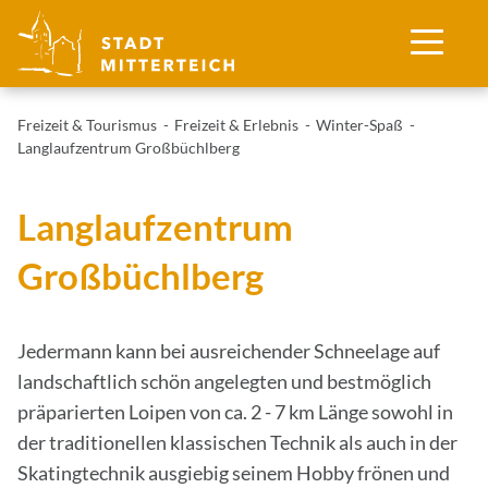
Freizeit & Tourismus
Freizeit & Erlebnis
Winter-Spaß
Langlaufzentrum Großbüchlberg
Langlaufzentrum
Großbüchlberg
Jedermann kann bei ausreichender Schneelage auf
landschaftlich schön angelegten und bestmöglich
präparierten Loipen von ca. 2 - 7 km Länge sowohl in
der traditionellen klassischen Technik als auch in der
Skatingtechnik ausgiebig seinem Hobby frönen und