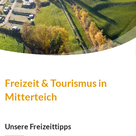
Freizeit & Tourismus in
Mitterteich
Unsere Freizeittipps